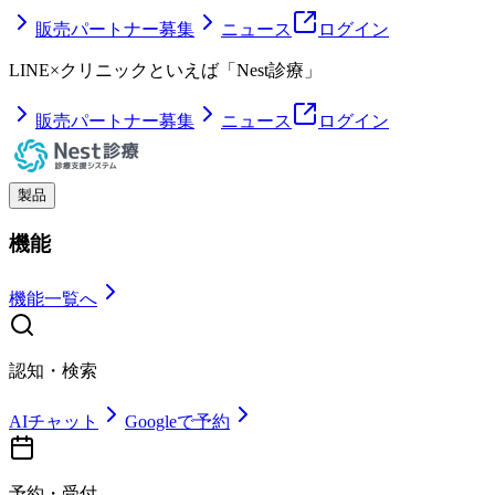
販売パートナー募集
ニュース
ログイン
LINE
×クリニックといえば「Nest診療」
販売パートナー募集
ニュース
ログイン
製品
機能
機能一覧へ
認知・検索
AIチャット
Googleで予約
予約・受付