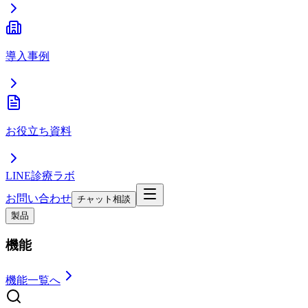
導入事例
お役立ち資料
LINE診療ラボ
お問い合わせ
チャット相談
製品
機能
機能一覧へ