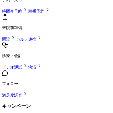
時間帯予約
順番予約
来院前準備
問診
カルテ連携
診療・会計
ビデオ通話
決済
フォロー
満足度調査
キャンペーン