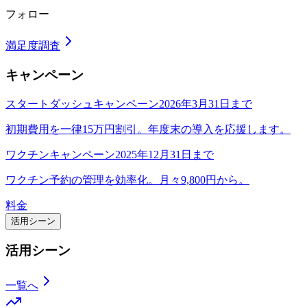
フォロー
満足度調査
キャンペーン
スタートダッシュキャンペーン
2026年3月31日まで
初期費用を一律15万円割引。年度末の導入を応援します。
ワクチンキャンペーン
2025年12月31日まで
ワクチン予約の管理を効率化。月々9,800円から。
料金
活用シーン
活用シーン
一覧へ