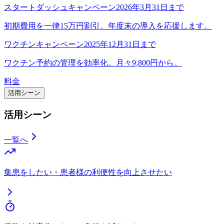
スタートダッシュキャンペーン
2026年3月31日まで
初期費用を一律15万円割引。年度末の導入を応援します。
ワクチンキャンペーン
2025年12月31日まで
ワクチン予約の管理を効率化。月々9,800円から。
料金
活用シーン
活用シーン
一覧へ
集患をしたい・患者様の利便性を向上させたい