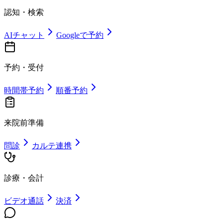
認知・検索
AIチャット
Googleで予約
予約・受付
時間帯予約
順番予約
来院前準備
問診
カルテ連携
診療・会計
ビデオ通話
決済