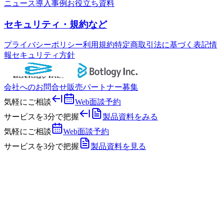
ニュース
導入事例
お役立ち資料
セキュリティ・規約など
プライバシーポリシー
利用規約
特定商取引法に基づく表記
情
報セキュリティ方針
会社へのお問合せ
販売パートナー募集
気軽にご相談
Web面談予約
サービスを3分で把握
製品資料をみる
気軽にご相談
Web面談予約
サービスを3分で把握
製品資料を見る