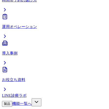
時間帯予約の選び方
運用オペレーション
導入事例
お役立ち資料
LINE診療ラボ
機能一覧へ
製品