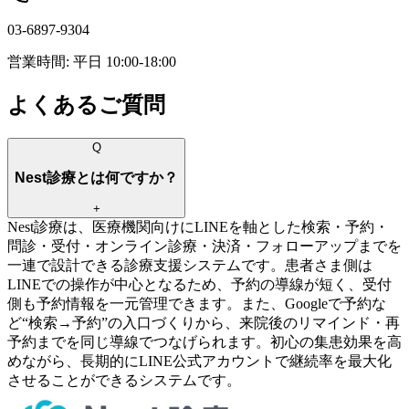
03-6897-9304
営業時間: 平日 10:00-18:00
よくあるご質問
Q
Nest診療とは何ですか？
+
Nest診療は、医療機関向けにLINEを軸とした検索・予約・
問診・受付・オンライン診療・決済・フォローアップまでを
一連で設計できる診療支援システムです。患者さま側は
LINEでの操作が中心となるため、予約の導線が短く、受付
側も予約情報を一元管理できます。また、Googleで予約な
ど“検索→予約”の入口づくりから、来院後のリマインド・再
予約までを同じ導線でつなげられます。初心の集患効果を高
めながら、長期的にLINE公式アカウントで継続率を最大化
させることができるシステムです。