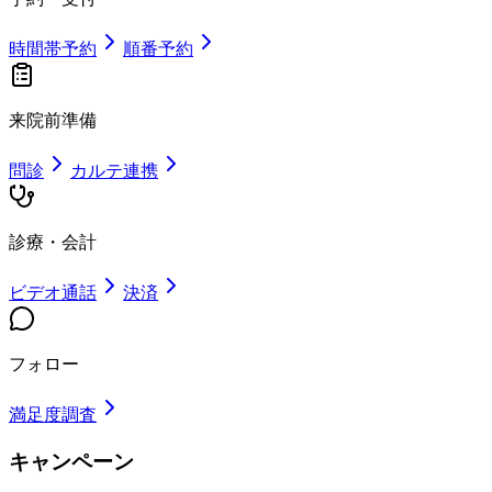
時間帯予約
順番予約
来院前準備
問診
カルテ連携
診療・会計
ビデオ通話
決済
フォロー
満足度調査
キャンペーン