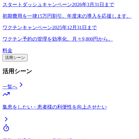
スタートダッシュキャンペーン
2026年3月31日まで
初期費用を一律15万円割引。年度末の導入を応援します。
ワクチンキャンペーン
2025年12月31日まで
ワクチン予約の管理を効率化。月々9,800円から。
料金
活用シーン
活用シーン
一覧へ
集患をしたい・患者様の利便性を向上させたい