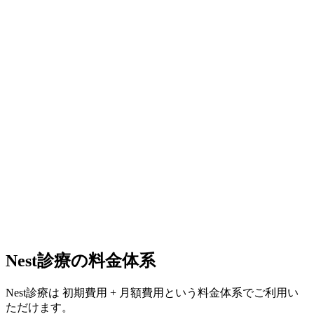
Nest診療の料金体系
Nest診療は
初期費用 + 月額費用
という料金体系でご利用い
ただけます。