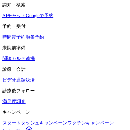
認知・検索
AIチャット
Googleで予約
予約・受付
時間帯予約
順番予約
来院前準備
問診
カルテ連携
診療・会計
ビデオ通話
決済
診療後フォロー
満足度調査
キャンペーン
スタートダッシュキャンペーン
ワクチンキャンペーン