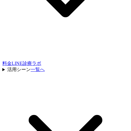
料金
LINE診療ラボ
活用シーン
一覧へ