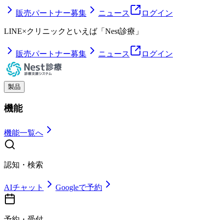
販売パートナー募集
ニュース
ログイン
LINE
×クリニックといえば「Nest診療」
販売パートナー募集
ニュース
ログイン
製品
機能
機能一覧へ
認知・検索
AIチャット
Googleで予約
予約・受付