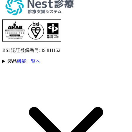
BSI 認証登録番号:
IS 811152
製品
機能一覧へ