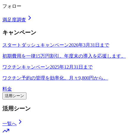
フォロー
満足度調査
キャンペーン
スタートダッシュキャンペーン
2026年3月31日まで
初期費用を一律15万円割引。年度末の導入を応援します。
ワクチンキャンペーン
2025年12月31日まで
ワクチン予約の管理を効率化。月々9,800円から。
料金
活用シーン
活用シーン
一覧へ