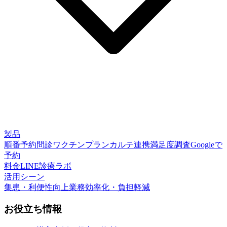
製品
順番予約
問診
ワクチンプラン
カルテ連携
満足度調査
Googleで
予約
料金
LINE診療ラボ
活用シーン
集患・利便性向上
業務効率化・負担軽減
お役立ち情報